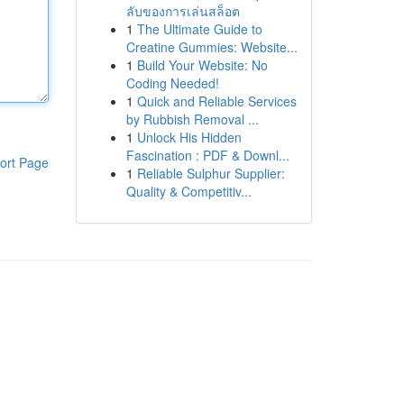
ลับของการเล่นสล็อต
1
The Ultimate Guide to
Creatine Gummies: Website...
1
Build Your Website: No
Coding Needed!
1
Quick and Reliable Services
by Rubbish Removal ...
1
Unlock His Hidden
Fascination : PDF & Downl...
ort Page
1
Reliable Sulphur Supplier:
Quality & Competitiv...