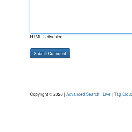
HTML is disabled
Copyright © 2026 |
Advanced Search
|
Live
|
Tag Clou