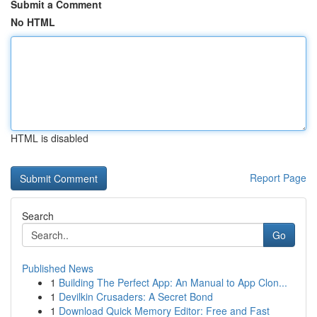
Submit a Comment
No HTML
HTML is disabled
Report Page
Search
Go
Published News
1
Building The Perfect App: An Manual to App Clon...
1
Devilkin Crusaders: A Secret Bond
1
Download Quick Memory Editor: Free and Fast