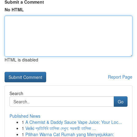
Submit a Comment
No HTML
HTML is disabled
Report Page
Search
Go
Published News
1
A Chemist & Daddy Sauce Vape Juice: Your Loc...
1
Velki প্রতিনিধি তালিকা দেখুন: সরকারী তালিকা ...
1
Pilihan Warna Cat Rumah yang Menyejukkan: